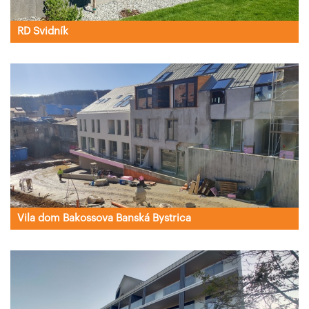
RD Svidník
Vila dom Bakossova Banská Bystrica