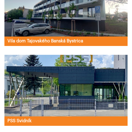
Vila dom Tajovského Banská Bystrica
PSS Svidník