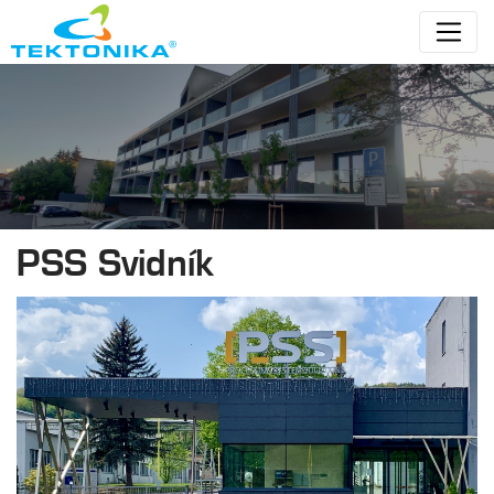
PSS Svidník