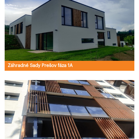
Záhradné Sady Prešov fáza 1A