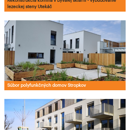
Rekonštrukcia komína v bývalej sklárni - vybudovanie
lezeckej steny Utekáč
Súbor polyfunkčných domov Stropkov