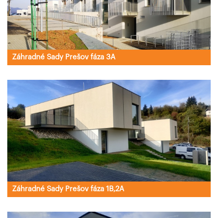
Záhradné Sady Prešov fáza 3A
Záhradné Sady Prešov fáza 1B,2A