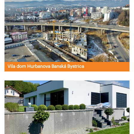
Vila dom Hurbanova Banská Bystrica