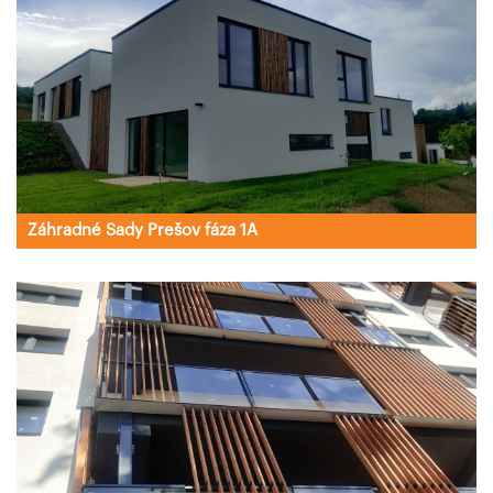
Záhradné Sady Prešov fáza 1A