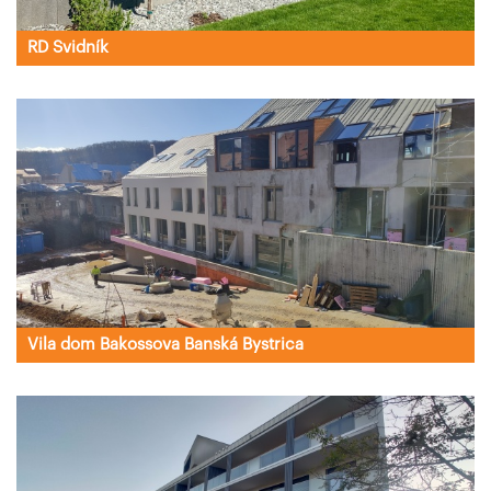
RD Svidník
Vila dom Bakossova Banská Bystrica