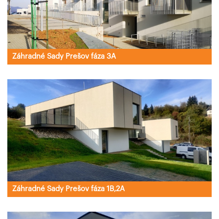
Záhradné Sady Prešov fáza 3A
Záhradné Sady Prešov fáza 1B,2A