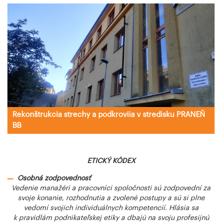
Rekonštrukcia strechy a podkroviia v stredisku PRANEŇ
BB
ETICKÝ KÓDEX
Osobná zodpovednosť
Vedenie manažéri a pracovníci spoločnosti sú zodpovední za
svoje konanie, rozhodnutia a zvolené postupy a sú si plne
vedomí svojich individuálnych kompetencií. Hlásia sa
k pravidlám podnikateľskej etiky a dbajú na svoju profesijnú