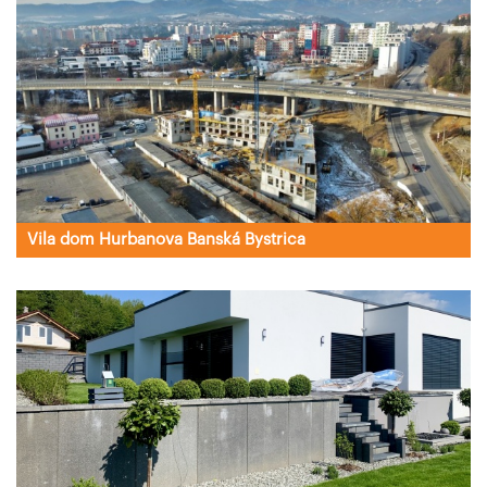
Vila dom Hurbanova Banská Bystrica