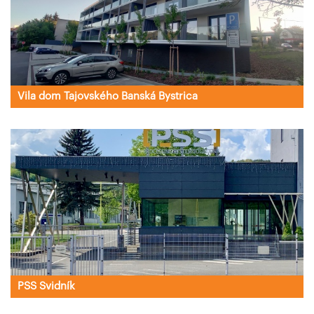
Vila dom Tajovského Banská Bystrica
PSS Svidník